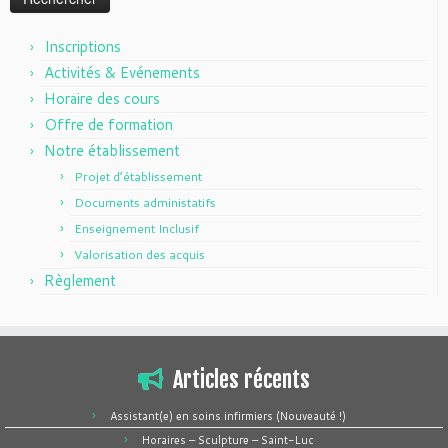
Inscriptions
Activités & Evénements
Horaire des cours
Offre de formation
Notre établissement
Projet d’établissement
Documents administatifs
Enseignement Inclusif
Valorisation des acquis
Règlement
Articles récents
Assistant(e) en soins infirmiers (Nouveauté !)
Horaires – Sculpture – Saint-Luc