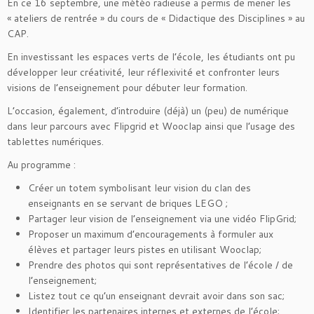
En ce 16 septembre, une météo radieuse a permis de mener les
« ateliers de rentrée » du cours de « Didactique des Disciplines » au
CAP.
En investissant les espaces verts de l’école, les étudiants ont pu
développer leur créativité, leur réflexivité et confronter leurs
visions de l’enseignement pour débuter leur formation.
L’occasion, également, d’introduire (déjà) un (peu) de numérique
dans leur parcours avec Flipgrid et Wooclap ainsi que l’usage des
tablettes numériques.
Au programme :
Créer un totem symbolisant leur vision du clan des
enseignants en se servant de briques LEGO ;
Partager leur vision de l’enseignement via une vidéo FlipGrid;
Proposer un maximum d’encouragements à formuler aux
élèves et partager leurs pistes en utilisant Wooclap;
Prendre des photos qui sont représentatives de l’école / de
l’enseignement;
Listez tout ce qu’un enseignant devrait avoir dans son sac;
Identifier les partenaires internes et externes de l’école;