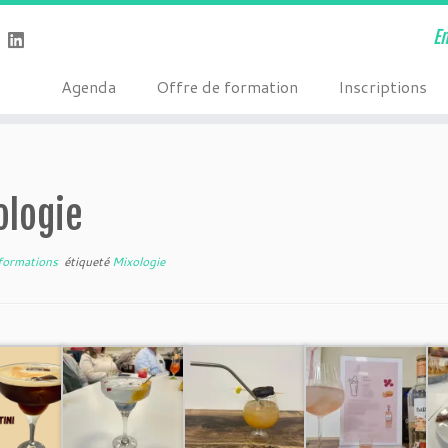
E
Agenda
Offre de formation
Inscriptions
ologie
formations
étiqueté
Mixologie