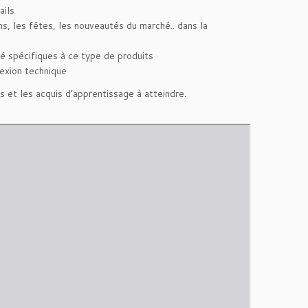
ails
ns, les fêtes, les nouveautés du marché.. dans la
té spécifiques à ce type de produits
exion technique
 et les acquis d’apprentissage à atteindre.