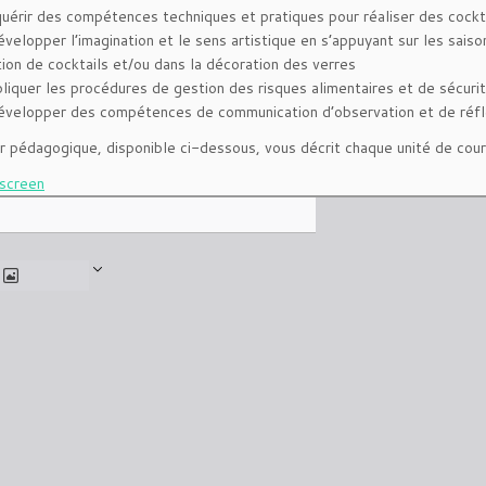
quérir des compétences techniques et pratiques pour réaliser des cockt
velopper l’imagination et le sens artistique en s’appuyant sur les saiso
tion de cocktails et/ou dans la décoration des verres
pliquer les procédures de gestion des risques alimentaires et de sécuri
évelopper des compétences de communication d’observation et de réfl
r pédagogique, disponible ci-dessous, vous décrit chaque unité de cours
lscreen