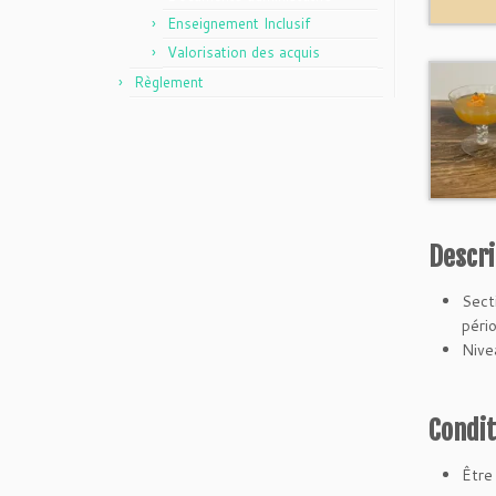
Enseignement Inclusif
Valorisation des acquis
Règlement
Descri
Sect
péri
Nivea
Condit
Êtr