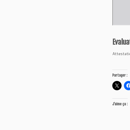
Evalua
Attestati
Partager :
J’aime ça :