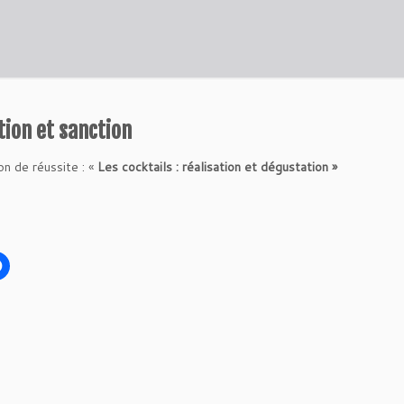
tion et sanction
on de réussite : «
Les cocktails : réalisation et dégustation »