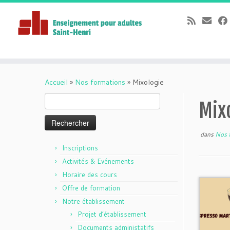
Passer
au
Accueil
»
Nos formations
»
Mixologie
contenu
Rechercher :
Mix
dans
Nos 
Inscriptions
Activités & Evénements
Horaire des cours
Offre de formation
Notre établissement
Projet d’établissement
Documents administatifs