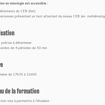
ion en mixologie est accessible :
détenteurs du CEB (min)
personnes présentant un test attestant du niveau CEB (en mathématiqu
sation
 précise à déterminer
oirées de 4 périodes de 50 min
re
emaine de 17h30 à 21h00
u de la formation
tion vise à permettre à l’étudiant
: