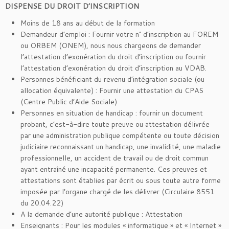
DISPENSE DU DROIT D’INSCRIPTION
Moins de 18 ans au début de la formation
Demandeur d’emploi : Fournir votre n° d’inscription au FOREM
ou ORBEM (ONEM), nous nous chargeons de demander
l’attestation d’exonération du droit d’inscription ou fournir
l’attestation d’exonération du droit d’inscription au VDAB.
Personnes bénéficiant du revenu d’intégration sociale (ou
allocation équivalente) : Fournir une attestation du CPAS
(Centre Public d’Aide Sociale)
Personnes en situation de handicap : fournir un document
probant, c’est-à-dire toute preuve ou attestation délivrée
par une administration publique compétente ou toute décision
judiciaire reconnaissant un handicap, une invalidité, une maladie
professionnelle, un accident de travail ou de droit commun
ayant entraîné une incapacité permanente. Ces preuves et
attestations sont établies par écrit ou sous toute autre forme
imposée par l’organe chargé de les délivrer (Circulaire 8551
du 20.04.22)
A la demande d’une autorité publique : Attestation
Enseignants : Pour les modules « informatique » et « Internet »