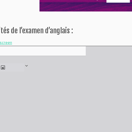
tés de l’examen d’anglais :
lscreen