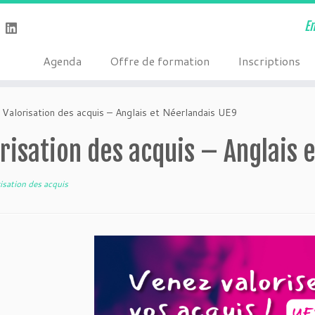
E
Agenda
Offre de formation
Inscriptions
Valorisation des acquis – Anglais et Néerlandais UE9
risation des acquis – Anglais 
isation des acquis