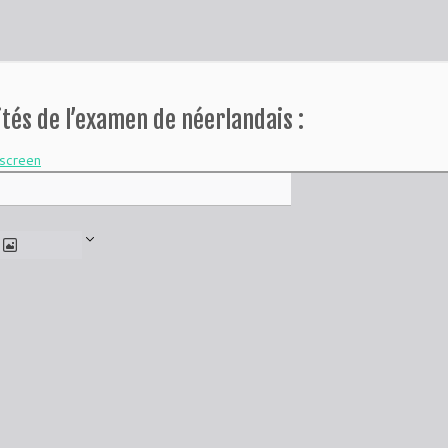
tés de l’examen de néerlandais :
lscreen