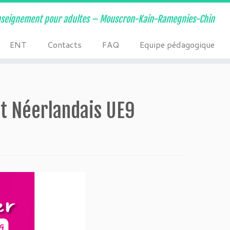
nseignement pour adultes – Mouscron-Kain-Ramegnies-Chin
ENT
Contacts
FAQ
Equipe pédagogique
et Néerlandais UE9