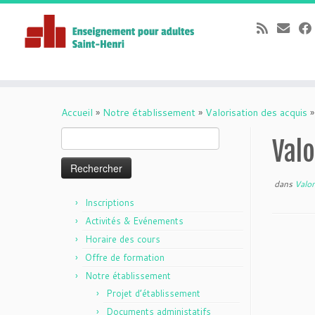
Passer
au
Accueil
»
Notre établissement
»
Valorisation des acquis
»
contenu
Rechercher :
Valo
dans
Valor
Inscriptions
Activités & Evénements
Horaire des cours
Offre de formation
Notre établissement
Projet d’établissement
Documents administatifs