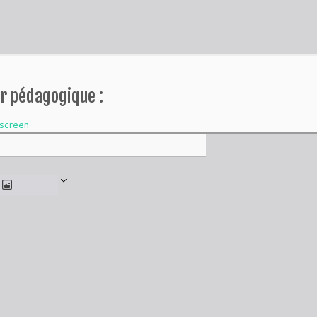
r pédagogique :
lscreen