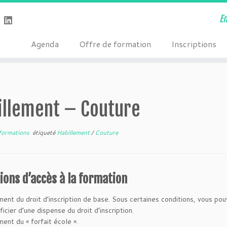
E
Agenda
Offre de formation
Inscriptions
illement – Couture
formations
étiqueté
Habillement
/
Couture
ions d’accès à la formation
ment du droit d’inscription de base. Sous certaines conditions, vous po
icier d’une dispense du droit d’inscription.
ent du « forfait école ».