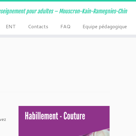
nseignement pour adultes – Mouscron-Kain-Ramegnies-Chin
ENT
Contacts
FAQ
Equipe pédagogique
uvez