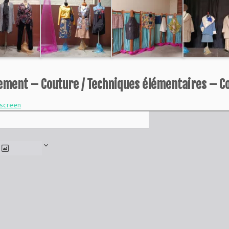
ement – Couture / Techniques élémentaires – C
lscreen