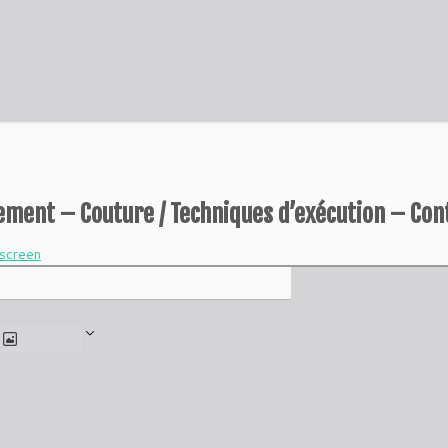
ement – Couture / Techniques d’exécution – Con
lscreen