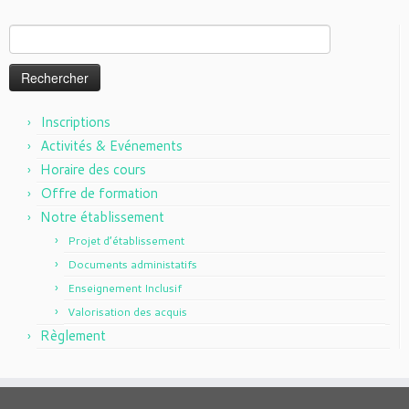
Rechercher :
Inscriptions
Activités & Evénements
Horaire des cours
Offre de formation
Notre établissement
Projet d’établissement
Documents administatifs
Enseignement Inclusif
Valorisation des acquis
Règlement