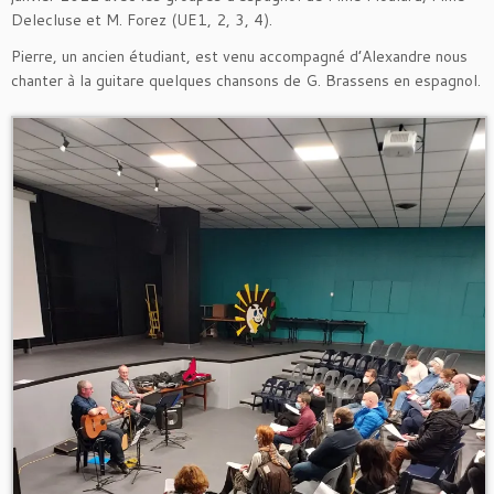
Delecluse et M. Forez (UE1, 2, 3, 4).
Pierre, un ancien étudiant, est venu accompagné d’Alexandre nous
chanter à la guitare quelques chansons de G. Brassens en espagnol.