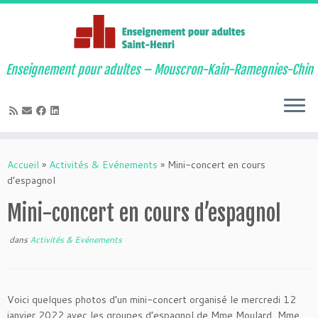
Enseignement pour adultes – Mouscron-Kain-Ramegnies-Chin
Passer
au
Accueil
»
Activités & Evénements
»
Mini-concert en cours
contenu
d’espagnol
Mini-concert en cours d’espagnol
dans
Activités & Evénements
Voici quelques photos d’un mini-concert organisé le mercredi 12
janvier 2022 avec les groupes d’espagnol de Mme Moulard, Mme