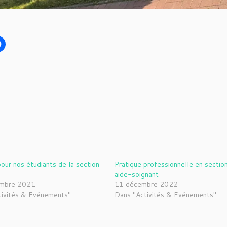
our nos étudiants de la section
Pratique professionnelle en sectio
aide-soignant
embre 2021
11 décembre 2022
tivités & Evénements"
Dans "Activités & Evénements"