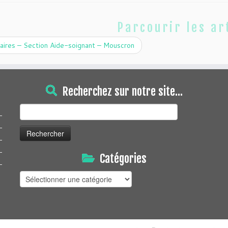
Parcourir les ar
aires – Section Aide-soignant – Mouscron
Recherchez sur notre site…
Rechercher :
Catégories
Catégories