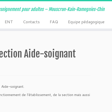
nseignement pour adultes – Mouscron-Kain-Ramegnies-Chin
ENT
Contacts
FAQ
Equipe pédagogique
section Aide-soignant
n Aide-soignant.
ctionnement de l’établissement, de la section mais aussi