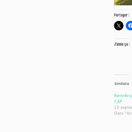
Partager :
J’aime ça :
Similaire
Rentrée p
CAP
15 sept
Dans "Ac