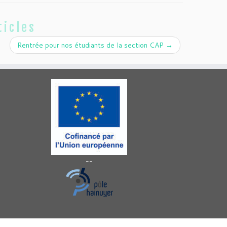
ticles
Rentrée pour nos étudiants de la section CAP
→
--