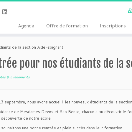
E
Agenda
Offre de formation
Inscriptions
diants de la section Aide-soignant
rée pour nos étudiants de la 
vités & Evénements
13 septembre, nous avons accueilli les nouveaux étudiants de la sectio
uidance de Mesdames Devos et Sao Bento, chacun a pu découvrir le fon
la découverte de notre école.
 souhaitons une bonne rentrée et plein succès dans leur formation.