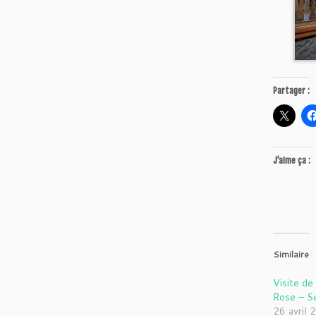
Partager :
J’aime ça :
Similaire
Visite de
Rose – Se
26 avril 