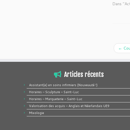
Dans "Ac
←
Cour
Articles récents
Assistant(e) en soins infirmiers (Nouveauté !)
Horaires – Sculpture – Saint-Luc
Horaires – Marqueterie – Saint-Luc
Valorisation des acquis – Anglais et Néerlandais UE9
Mixologie