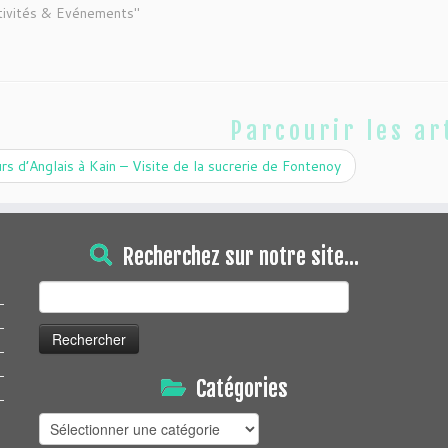
tivités & Evénements"
Parcourir les ar
s d’Anglais à Kain – Visite de la sucrerie de Fontenoy
Recherchez sur notre site…
Rechercher :
Catégories
Catégories