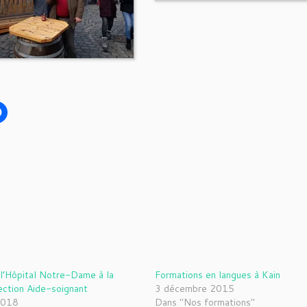
 l’Hôpital Notre-Dame à la
Formations en langues à Kain
ction Aide-soignant
3 décembre 2015
2018
Dans "Nos formations"