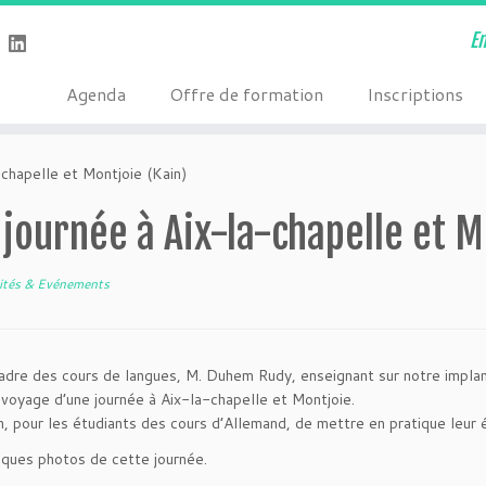
E
Agenda
Offre de formation
Inscriptions
chapelle et Montjoie (Kain)
journée à Aix-la-chapelle et M
vités & Evénements
adre des cours de langues, M. Duhem Rudy, enseignant sur notre implan
voyage d’une journée à Aix-la-chapelle et Montjoie.
n, pour les étudiants des cours d’Allemand, de mettre en pratique leur é
lques photos de cette journée.