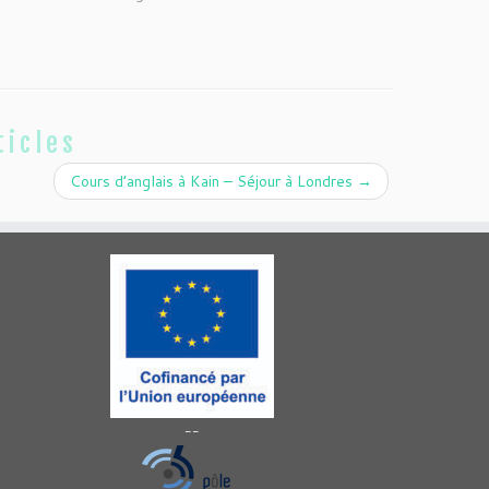
ticles
Cours d’anglais à Kain – Séjour à Londres
→
--