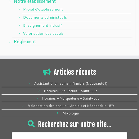
Notre établissement
Projet d’établissement
Documents administatifs
Enseignement Inclusif
Valorisation des acquis
Règlement
Articles récents
Assistant(e) en soins infirmiers (Nouveauté !)
Horaires – Sculpture – Saint-Luc
Horaires – Marqueterie – Saint-Luc
Valorisation des acquis – Anglais et Néerlandais UE9
Mixologie
Recherchez sur notre site…
Rechercher :