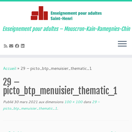
Enseignement pour adultes – Mouscron-Kain-Ramegnies-Chin
Passer
au
Accueil
»
29 – picto_btp_menuisier_thematic_1
contenu
29 –
picto_btp_menuisier_thematic_1
Publié
30 mars 2021
aux dimensions
100 × 100
dans
29 –
picto_btp_menuisier_thematic_1
.