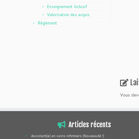
Enseignement Inclusif
Valorisation des acquis
Règlement
La
Vous de
Articles récents
Assistant(e) en soins infirmiers (Nouveauté !)