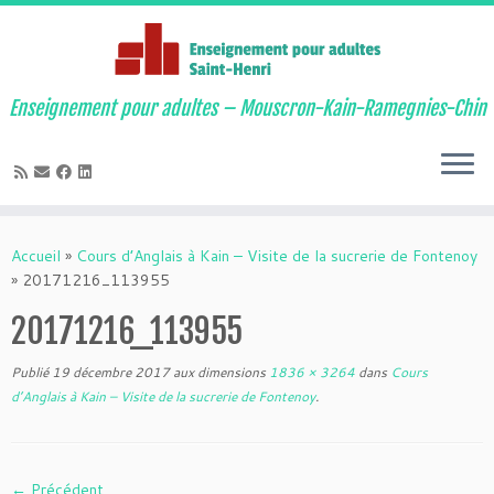
Enseignement pour adultes – Mouscron-Kain-Ramegnies-Chin
Passer
au
Accueil
»
Cours d’Anglais à Kain – Visite de la sucrerie de Fontenoy
contenu
»
20171216_113955
20171216_113955
Publié
19 décembre 2017
aux dimensions
1836 × 3264
dans
Cours
d’Anglais à Kain – Visite de la sucrerie de Fontenoy
.
← Précédent