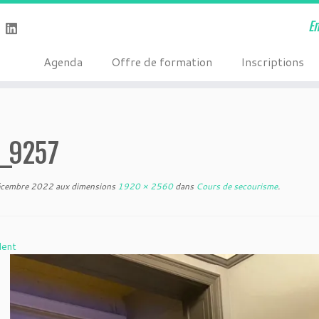
E
Agenda
Offre de formation
Inscriptions
_9257
écembre 2022
aux dimensions
1920 × 2560
dans
Cours de secourisme
.
dent