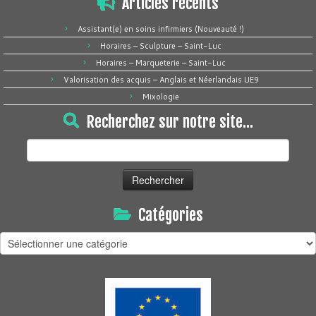
Articles récents
Assistant(e) en soins infirmiers (Nouveauté !)
Horaires – Sculpture – Saint-Luc
Horaires – Marqueterie – Saint-Luc
Valorisation des acquis – Anglais et Néerlandais UE9
Mixologie
Recherchez sur notre site…
Rechercher :
Catégories
Catégories