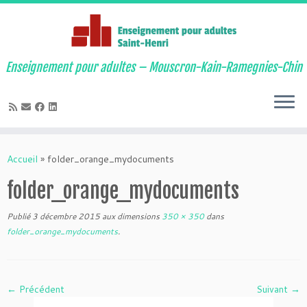
Enseignement pour adultes – Mouscron-Kain-Ramegnies-Chin
Passer
au
Accueil
»
folder_orange_mydocuments
contenu
folder_orange_mydocuments
Publié
3 décembre 2015
aux dimensions
350 × 350
dans
folder_orange_mydocuments
.
← Précédent
Suivant →