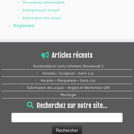
Documents administatifs
Enseignement Inclusif
Valorisation des acquis
Règlement
Articles récents
Assistant(e) en soins infirmiers (Nouveauté !)
Horaires – Sculpture – Saint-Luc
Horaires – Marqueterie – Saint-Luc
Valorisation des acquis – Anglais et Néerlandais UE9
Mixologie
Recherchez sur notre site…
Rechercher :