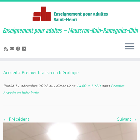
Enseignement pour adultes – Mouscron-Kain-Ramegnies-Chin
Passer
au
Accueil
»
Premier brassin en biérologie
contenu
Publié
11 décembre 2022
aux dimensions
1440 × 1920
dans
Premier
brassin en biérologie
.
← Précédent
Suivant →