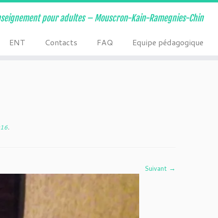
nseignement pour adultes – Mouscron-Kain-Ramegnies-Chin
ENT
Contacts
FAQ
Equipe pédagogique
016
.
Suivant →