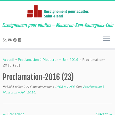
Enseignement pour adultes – Mouscron-Kain-Ramegnies-Chin
Passer
au
Accueil
»
Proclamation à Mouscron – Juin 2016
»
Proclamation-
contenu
2016 (23)
Proclamation-2016 (23)
Publié
1 juillet 2016
aux dimensions
1408 × 1056
dans
Proclamation à
Mouscron – Juin 2016
.
← Précédent
Suivant →