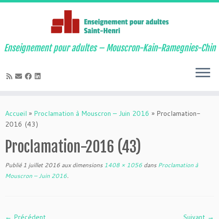
Enseignement pour adultes – Mouscron-Kain-Ramegnies-Chin
Passer
au
Accueil
»
Proclamation à Mouscron – Juin 2016
»
Proclamation-
contenu
2016 (43)
Proclamation-2016 (43)
Publié
1 juillet 2016
aux dimensions
1408 × 1056
dans
Proclamation à
Mouscron – Juin 2016
.
← Précédent
Suivant →