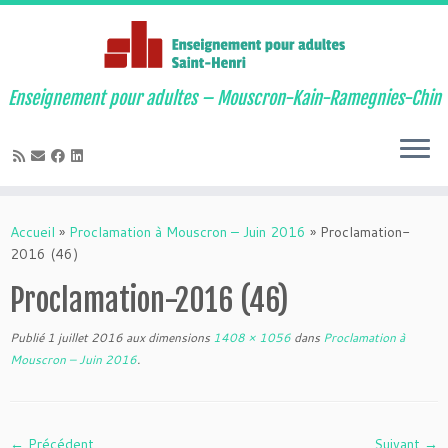
Enseignement pour adultes – Mouscron-Kain-Ramegnies-Chin
Passer
au
Accueil
»
Proclamation à Mouscron – Juin 2016
»
Proclamation-
contenu
2016 (46)
Proclamation-2016 (46)
Publié
1 juillet 2016
aux dimensions
1408 × 1056
dans
Proclamation à
Mouscron – Juin 2016
.
← Précédent
Suivant →