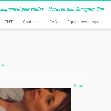
nseignement pour adultes – Mouscron-Kain-Ramegnies-Chin
ENT
Contacts
FAQ
Equipe pédagogique
016
.
Suivant →