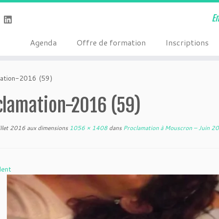
E
Agenda
Offre de formation
Inscriptions
ation-2016 (59)
clamation-2016 (59)
illet 2016
aux dimensions
1056 × 1408
dans
Proclamation à Mouscron – Juin 2
dent